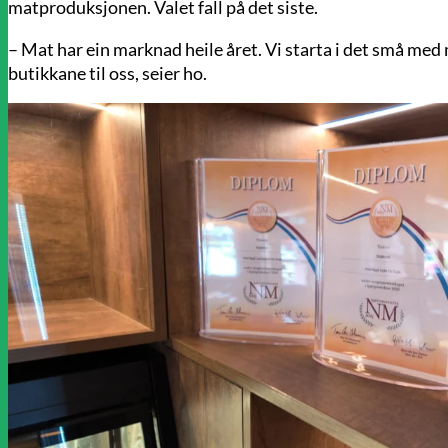
matproduksjonen. Valet fall på det siste.
– Mat har ein marknad heile året. Vi starta i det små med
butikkane til oss, seier ho.