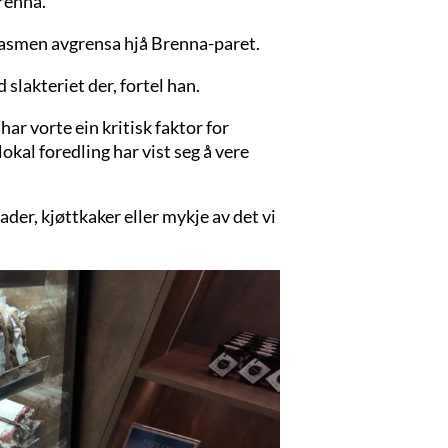
Brenna.
siasmen avgrensa hjå Brenna-paret.
 slakteriet der, fortel han.
ar vorte ein kritisk faktor for
okal foredling har vist seg å vere
ader, kjøttkaker eller mykje av det vi