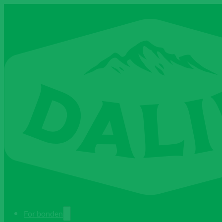
For bonden