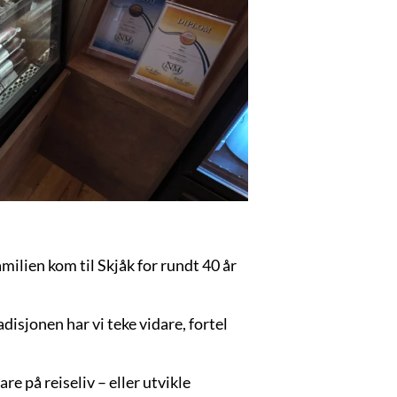
familien kom til Skjåk for rundt 40 år
adisjonen har vi teke vidare, fortel
are på reiseliv – eller utvikle