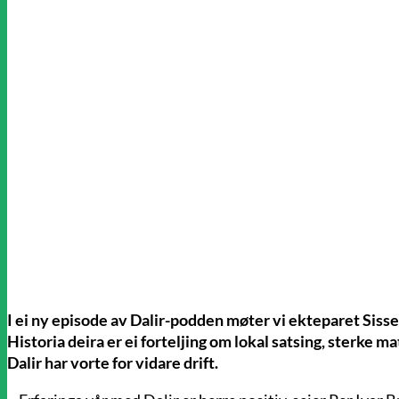
I ei ny episode av Dalir-podden møter vi ekteparet Sisse
Historia deira er ei forteljing om lokal satsing, sterke 
Dalir har vorte for vidare drift.