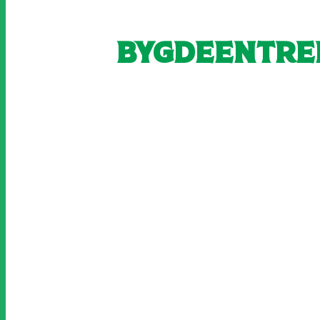
Bygdeentre