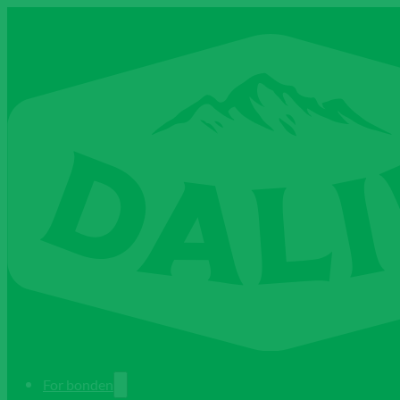
For bonden