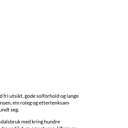
d fri utsikt, gode solforhold og lange
ansen, ein roleg og ettertenksam
undt seg.
ausdalsbruk med kring hundre