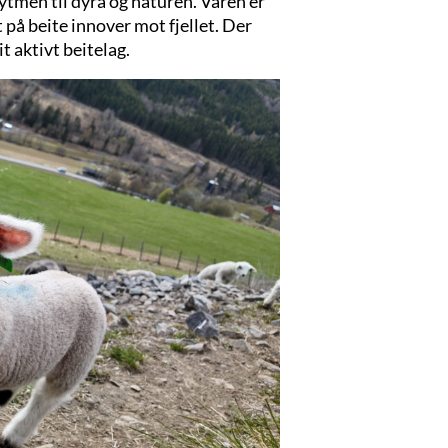
rytmen til dyra og naturen. Våren er
 på beite innover mot fjellet. Der
t aktivt beitelag.