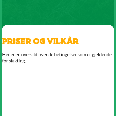
Priser og vilkår
Her er en oversikt over de betingelser som er gjeldende
for slakting.