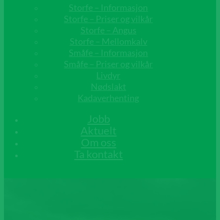
Storfe – Informasjon
Storfe – Priser og vilkår
Storfe – Angus
Storfe – Mellomkalv
Småfe – Informasjon
Småfe – Priser og vilkår
Livdyr
Nødslakt
Kadaverhenting
Jobb
Aktuelt
Om oss
Ta kontakt