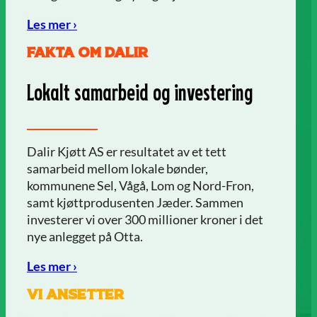
Les mer ›
Fakta om dalir
Lokalt samarbeid og investering
Dalir Kjøtt AS er resultatet av et tett
samarbeid mellom lokale bønder,
kommunene Sel, Vågå, Lom og Nord-Fron,
samt kjøttprodusenten Jæder. Sammen
investerer vi over 300 millioner kroner i det
nye anlegget på Otta.
Les mer ›
Vi ansetter