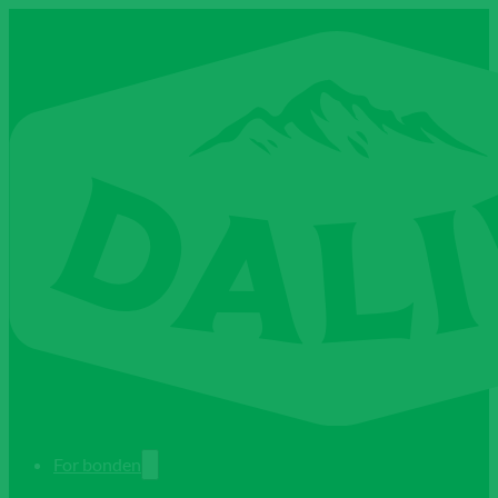
For bonden