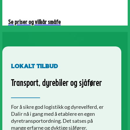
Se priser og vilkår småfe
LOKALT TILBUD
Transport, dyrebiler og sjåfører
For å sikre god logistikk og dyrevelferd, er
Dalir nå i gang med å etablere en egen
dyretransportordning. Det satses på
mange erfarne og dyktige sjåfører.