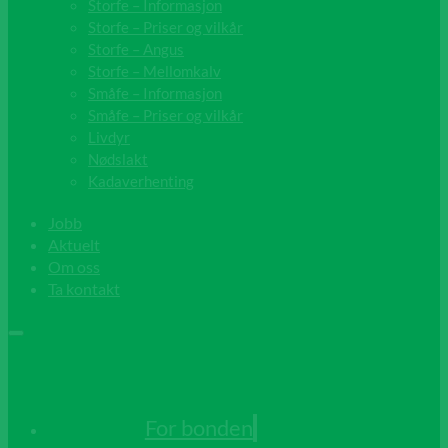
Storfe – Informasjon
Storfe – Priser og vilkår
Storfe – Angus
Storfe – Mellomkalv
Småfe – Informasjon
Småfe – Priser og vilkår
Livdyr
Nødslakt
Kadaverhenting
Jobb
Aktuelt
Om oss
Ta kontakt
For bonden