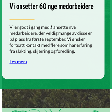
Vi ansetter 60 nye medarbeidere
Vi er godt i gang med å ansette nye
medarbeidere, der veldig mange av disse er
på plass fra første september. Vi ønsker
fortsatt kontakt med flere som har erfaring
fra slakting, skjæring og foredling.
Les mer ›