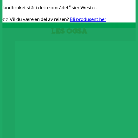
landbruket står i dette området.” sier Wester.
👉 Vil du være en del av reisen?
Bli produsent her
Les også