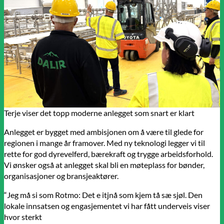
Terje viser det topp moderne anlegget som snart er klart
Anlegget er bygget med ambisjonen om å være til glede for
regionen i mange år framover. Med ny teknologi legger vi til
rette for god dyrevelferd, bærekraft og trygge arbeidsforhold.
Vi ønsker også at anlegget skal bli en møteplass for bønder,
organisasjoner og bransjeaktører.
“Jeg må si som Rotmo: Det e itjnå som kjem tå sæ sjøl. Den
lokale innsatsen og engasjementet vi har fått underveis viser
hvor sterkt