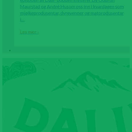
Maurstad og André Husom oss inn i kvardagen som
mjølkeprodusentar, dyrevenner og matprodusentar
i…
Les mer ›