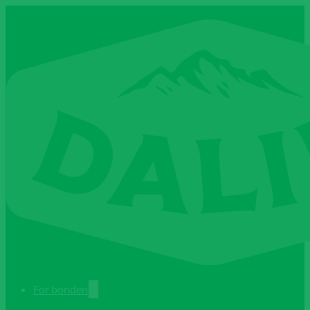
For bonden