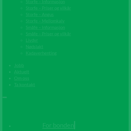
Storfe – Informasjon
Storfe – Priser og vilkår
Storfe – Angus
Storfe – Mellomkalv
Småfe – Informasjon
Småfe – Priser og vilkår
Livdyr
Nødslakt
Kadaverhenting
Jobb
Aktuelt
Om oss
Ta kontakt
For bonden