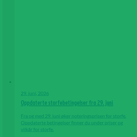
29. juni, 2026
Oppdaterte storfebetingelser fra 29. juni
Fra og med 29. juni øker noteringsprisen for storfe.
Oppdaterte betingelser finner du under priser og
vilkår for storfe.