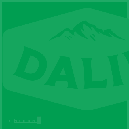
For bonden