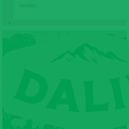
Les mer ›