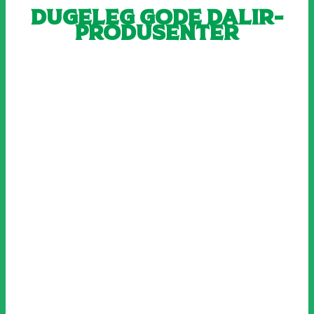
Dugeleg gode Dalir-
produsenter