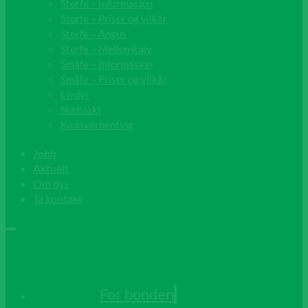
Storfe – Informasjon
Storfe – Priser og vilkår
Storfe – Angus
Storfe – Mellomkalv
Småfe – Informasjon
Småfe – Priser og vilkår
Livdyr
Nødslakt
Kadaverhenting
Jobb
Aktuelt
Om oss
Ta kontakt
For bonden