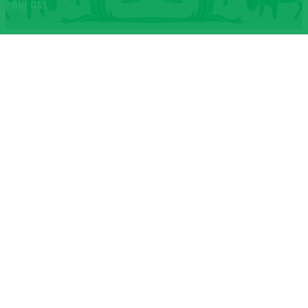
Følg oss