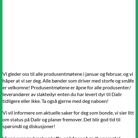
Vi gleder oss til alle produsentmøtene i januar og februar, og vi
håper at vi ser deg. Alle bønder som driver med storfe og småfe
er velkomne! Produsentmøtene er åpne for alle produsenter/
leverandører av slaktedyr enten du har levert dyr til Dalir
tidligere eller ikke. Ta også gjerne med deg naboen!
Vi vil informere om aktuelle saker for deg som bonde, vi sier litt
om status på Dalir og planer fremover. Det blir god tid til
spørsmål og diskusjoner!