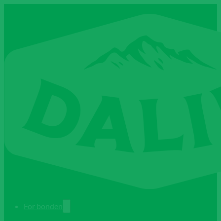
For bonden