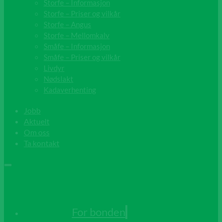
Storfe – Informasjon
Storfe – Priser og vilkår
Storfe – Angus
Storfe – Mellomkalv
Småfe – Informasjon
Småfe – Priser og vilkår
Livdyr
Nødslakt
Kadaverhenting
Jobb
Aktuelt
Om oss
Ta kontakt
For bonden